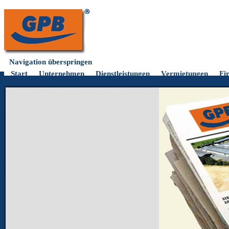
Navigation überspringen
Start
Unternehmen
Dienstleistungen
Vermietungen
Fi