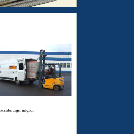
rvereinbarungen möglich.