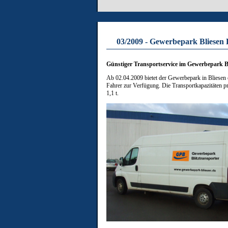
03/2009 - Gewerbepark Bliesen B
Günstiger Transportservice im Gewerbepark B
Ab 02.04.2009 bietet der Gewerbepark in Bliesen e
Fahrer zur Verfügung. Die Transportkapazitäten p
1,1 t.